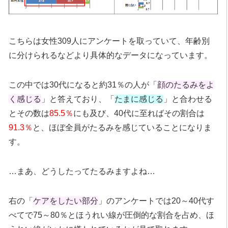
こちらは女性309人にアンケートを取っていて、年齢別
に分けられるなどより具体的なデータになっています。
この中では30代になると約31％の人が「
顔のたるみをよ
く感じる
」と答えており、「
たまに感じる
」と合わせる
とその数は
85.5％
にも及び、40代に至ればその割合は
91.3％
と、ほぼ全員がたるみを感じていることになりま
す。
…まあ、どうしたってたるみますよね…
右の「
ケアをしたい部分
」のアンケートでは20～40代す
べてで75～80％とほうれい線が圧倒的な割合を占め、ほ