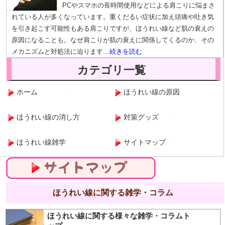
PCやスマホの長時間使用などによる肩こりに悩まさ
れている人が多くなっています。重くだるい症状に加え頭痛や吐き気
を引き起こす可能性もある肩こりですが、ほうれい線など肌の衰えの
原因になることも。なぜ肩こりが肌の衰えに関係してくるのか、その
メカニズムと対処法に迫ります…
続きを読む
カテゴリ一覧
ホーム
ほうれい線の原因
ほうれい線の消し方
対策グッズ
ほうれい線雑学
サイトマップ
サイトマップ
ほうれい線に関する雑学・コラム
ほうれい線に関する様々な雑学・コラムト