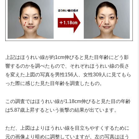
上記はほうれい線が約1cm伸びると見た目年齢にどう影
響するのかを調べたもので、それぞれほうれい線の長さ
を変えた上図の写真を男性156人、女性309人に見てもら
った際に感じた見た目年齢を調査したもの。
この調査ではほうれい線が1.18cm伸びると見た目の年齢
は5.87歳上昇するという衝撃の結果が出ています。
ただ、上図はよりほうれい線を目立ちやすくするために
元の画像より暗めに調整していますが、左の写真はほう