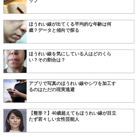
ップ
ほうれい線が出てくる平均的な年齢は何
歳？データと傾向で探る
ほうれい線を気にしている人はどのくら
い？その割合は？
アプリで写真のほうれい線やシワを加工す
るのはただの現実逃避
【整形？】40歳超えてもほうれい線が目立
たず若々しい女性芸能人