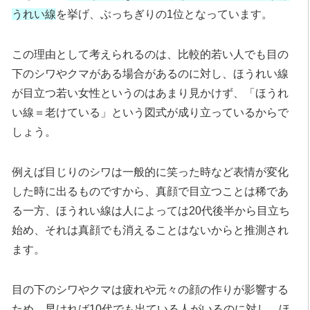
うれい線
を挙げ、ぶっちぎりの1位となっています。
この理由として考えられるのは、比較的若い人でも目の
下のシワやクマがある場合があるのに対し、ほうれい線
が目立つ若い女性というのはあまり見かけず、「ほうれ
い線＝老けている」という図式が成り立っているからで
しょう。
例えば目じりのシワは一般的に笑った時など表情が変化
した時に出るものですから、真顔で目立つことは稀であ
る一方、ほうれい線は人によっては20代後半から目立ち
始め、それは真顔でも消えることはないからと推測され
ます。
目の下のシワやクマは疲れや元々の顔の作りが影響する
ため、早ければ10代でも出ている人がいるのに対し、ほ