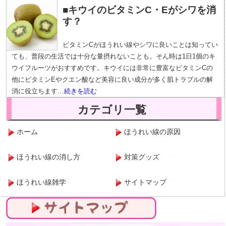
■キウイのビタミンC・Eがシワを消
す？
ビタミンCがほうれい線やシワに良いことは知ってい
ても、普段の生活では十分な量摂れないことも。そん時は1日1個のキ
ウイフルーツがおすすめです。キウイには非常に豊富なビタミンCの
他にビタミンEやクエン酸など美容に良い成分が多く肌トラブルの解
消に役立ちます…
続きを読む
カテゴリ一覧
ホーム
ほうれい線の原因
ほうれい線の消し方
対策グッズ
ほうれい線雑学
サイトマップ
サイトマップ