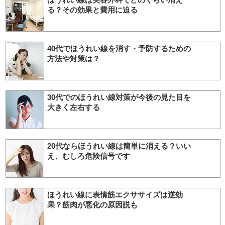
る？その効果と費用に迫る
40代でほうれい線を消す・予防するための
方法や対策は？
30代でのほうれい線対策が今後の見た目を
大きく左右する
20代ならほうれい線は簡単に消える？いい
え、むしろ危険信号です
ほうれい線に表情筋エクササイズは逆効
果？筋肉が悪化の原因説も