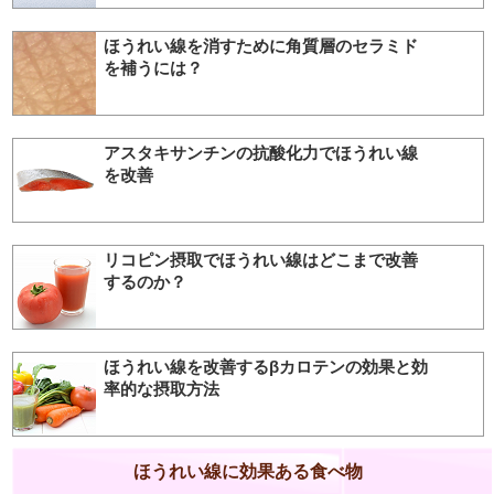
ほうれい線を消すために角質層のセラミド
を補うには？
アスタキサンチンの抗酸化力でほうれい線
を改善
リコピン摂取でほうれい線はどこまで改善
するのか？
ほうれい線を改善するβカロテンの効果と効
率的な摂取方法
ほうれい線に効果ある食べ物