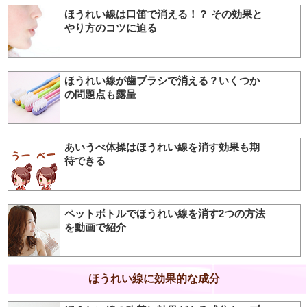
ほうれい線は口笛で消える！？ その効果と
やり方のコツに迫る
ほうれい線が歯ブラシで消える？いくつか
の問題点も露呈
あいうべ体操はほうれい線を消す効果も期
待できる
ペットボトルでほうれい線を消す2つの方法
を動画で紹介
ほうれい線に効果的な成分