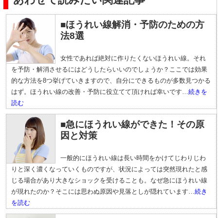
■ほうれい線解消・予防のための方
法8選
女性であれば絶対に作りたくないほうれい線。それ
を予防・解消させるにはどうしたらいいのでしょうか？ここでは効果
的な方法を8つ挙げていきますので、自分にできるものが多数見つかる
はず。ほうれい線の改善・予防に役立てて頂ければ幸いです…
続きを
読む
■急にほうれい線ができた！その原
因と対策
一般的にほうれい線は長い時間をかけてじわりじわ
りと深く濃くなっていくものですが、状況によっては突然現れたと感
じる場合があり大きなショックを受けることも。なぜ急にほうれい線
が現れたのか？そこには思わぬ原因や見落としが隠れています…
続き
を読む