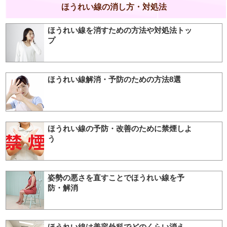
ほうれい線の消し方・対処法
ほうれい線を消すための方法や対処法トッ
プ
ほうれい線解消・予防のための方法8選
ほうれい線の予防・改善のために禁煙しよ
う
姿勢の悪さを直すことでほうれい線を予
防・解消
ほうれい線は美容外科でどのくらい消え