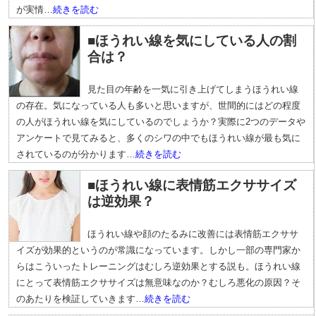
が実情…
続きを読む
■ほうれい線を気にしている人の割
合は？
見た目の年齢を一気に引き上げてしまうほうれい線
の存在。気になっている人も多いと思いますが、世間的にはどの程度
の人がほうれい線を気にしているのでしょうか？実際に2つのデータや
アンケートで見てみると、多くのシワの中でもほうれい線が最も気に
されているのが分かります…
続きを読む
■ほうれい線に表情筋エクササイズ
は逆効果？
ほうれい線や顔のたるみに改善には表情筋エクササ
イズが効果的というのが常識になっています。しかし一部の専門家か
らはこういったトレーニングはむしろ逆効果とする説も。ほうれい線
にとって表情筋エクササイズは無意味なのか？むしろ悪化の原因？そ
のあたりを検証していきます…
続きを読む