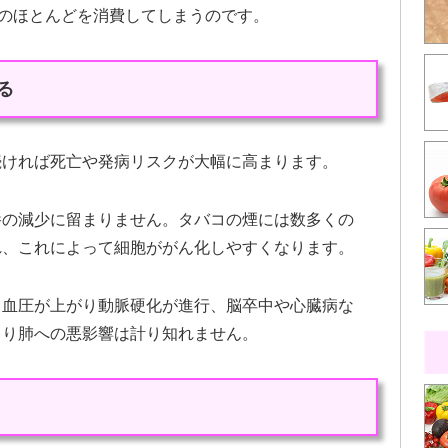
そのほとんどを消費してしまうのです。
る
続ければ死亡や発病リスクが大幅に高まります。
養の減少に留まりません。タバコの煙には数多くの
れ、これによって細胞ががん化しやすくなります。
て血圧が上がり動脈硬化が進行、脳卒中や心臓病な
より肺への悪影響は計り知れません。