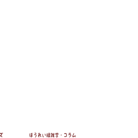
し方・対策
ほうれい線対策グッズ
ほうれい線雑学・コラム