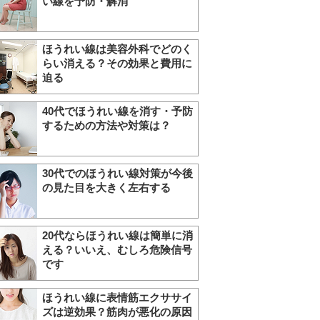
い線を予防・解消
ほうれい線は美容外科でどのく
らい消える？その効果と費用に
迫る
40代でほうれい線を消す・予防
するための方法や対策は？
30代でのほうれい線対策が今後
の見た目を大きく左右する
20代ならほうれい線は簡単に消
える？いいえ、むしろ危険信号
です
ほうれい線に表情筋エクササイ
ズは逆効果？筋肉が悪化の原因