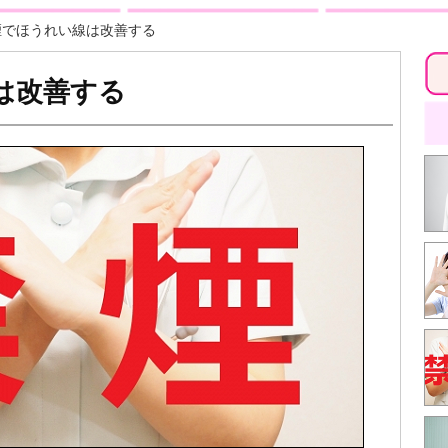
煙でほうれい線は改善する
は改善する