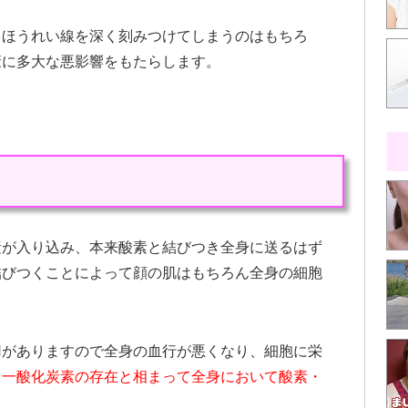
るほうれい線を深く刻みつけてしまうのはもちろ
康に多大な悪影響をもたらします。
素が入り込み、本来酸素と結びつき全身に送るはず
結びつくことによって顔の肌はもちろん全身の細胞
用がありますので全身の血行が悪くなり、細胞に栄
。
一酸化炭素の存在と相まって全身において酸素・