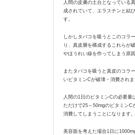
人間の皮膚の土台となっている真
成されていて、エラスチンと結
す。
しかしタバコを吸うとこのコラ
り、真皮層を構成するこれらが
やほうれい線を作ってしまう原
またタバコを吸うと真皮のコラ
いビタミンCが破壊・消費されま
人間の1日のビタミンCの必要量は
ただけで25～50mgのビタミ
消費してしまうことになります
美容面を考えた場合1日に1000