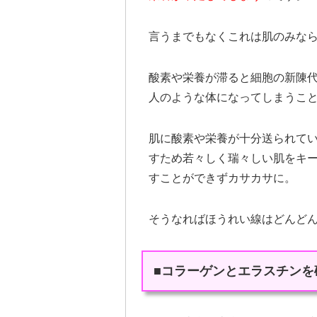
言うまでもなくこれは肌のみな
酸素や栄養が滞ると細胞の新陳
人のような体になってしまうこ
肌に酸素や栄養が十分送られて
すため若々しく瑞々しい肌をキ
すことができずカサカサに。
そうなればほうれい線はどんど
■コラーゲンとエラスチンを