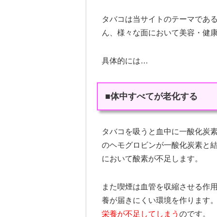
タバコは当サイトのテーマであ
ん、様々な面において美容・健
具体的には…
■体中すべてが老化する
タバコを吸うと血中に一酸化炭
のヘモグロビンが一酸化炭素と
において酸素が不足します。
また喫煙は血管を収縮させる作
養が届きにくい環境を作ります
栄養が不足してしまう
のです。