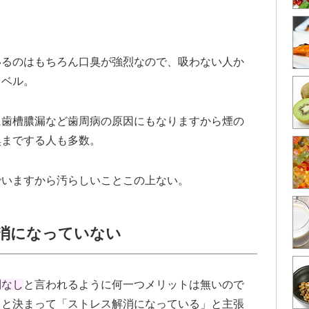
。
いるのはもちろん口臭が強烈なので、吸わない人か
レベル。
に歯槽膿漏など歯周病の原因にもなりますから煙の
臭までする人も多数。
でいますから汚らしいことこの上ない。
消になっていない
利なし
と言われるように何一つメリットは無いので
くと決まって「ストレス解消になっている」と主張