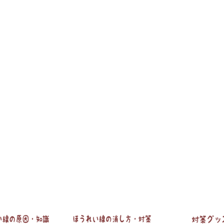
ほうれい線の原因・知識
ほうれい線の消