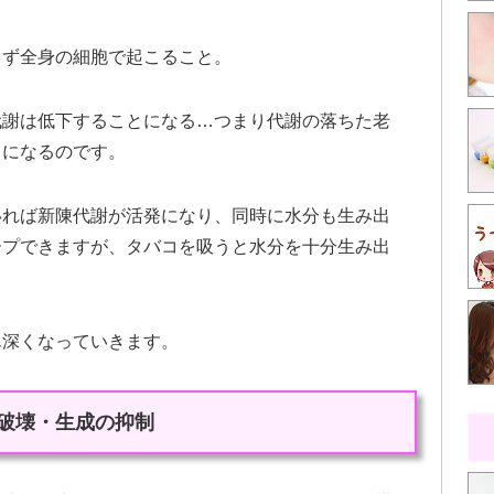
らず全身の細胞で起こること。
代謝は低下することになる…つまり代謝の落ちた老
とになるのです。
いれば新陳代謝が活発になり、同時に水分も生み出
ープできますが、タバコを吸うと水分を十分生み出
ん深くなっていきます。
破壊・生成の抑制