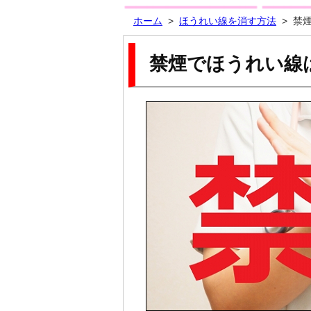
ホーム
>
ほうれい線を消す方法
>
禁
禁煙でほうれい線