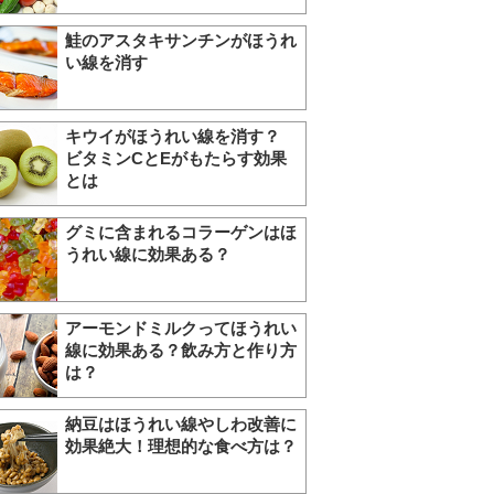
鮭のアスタキサンチンがほうれ
い線を消す
キウイがほうれい線を消す？
ビタミンCとEがもたらす効果
とは
グミに含まれるコラーゲンはほ
うれい線に効果ある？
アーモンドミルクってほうれい
線に効果ある？飲み方と作り方
は？
納豆はほうれい線やしわ改善に
効果絶大！理想的な食べ方は？