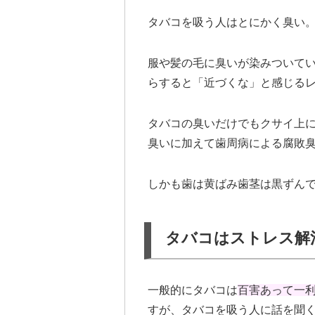
タバコを吸う人はとにかく臭い
服や髪の毛に臭いが染みついて
らすると「近づくな」と感じる
タバコの臭いだけでもクサイ上
臭いに加えて歯周病による腐敗
しかも歯は黄ばみ歯茎は黒ずん
タバコはストレス解
一般的にタバコは
百害あって一
すが、タバコを吸う人に話を聞