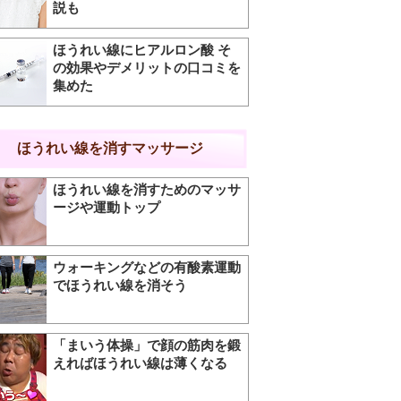
説も
ほうれい線にヒアルロン酸 そ
の効果やデメリットの口コミを
集めた
ほうれい線を消すマッサージ
ほうれい線を消すためのマッサ
ージや運動トップ
ウォーキングなどの有酸素運動
でほうれい線を消そう
「まいう体操」で顔の筋肉を鍛
えればほうれい線は薄くなる