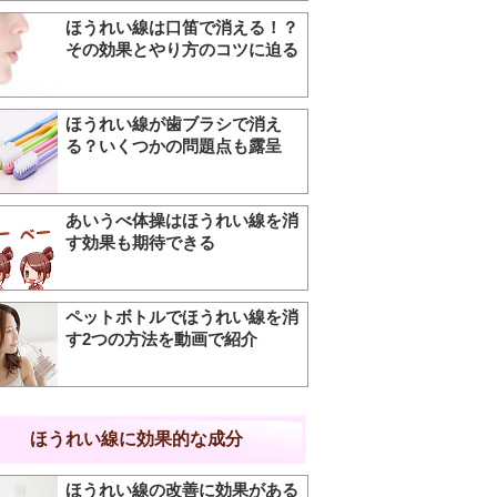
ほうれい線は口笛で消える！？
その効果とやり方のコツに迫る
ほうれい線が歯ブラシで消え
る？いくつかの問題点も露呈
あいうべ体操はほうれい線を消
す効果も期待できる
ペットボトルでほうれい線を消
す2つの方法を動画で紹介
ほうれい線に効果的な成分
ほうれい線の改善に効果がある