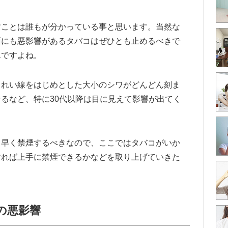
すことは誰もが分かっている事と思います。当然な
面にも悪影響があるタバコはぜひとも止めるべきで
んですよね。
うれい線をはじめとした大小のシワがどんどん刻ま
るなど、特に30代以降は目に見えて影響が出てく
も早く禁煙するべきなので、ここではタバコがいか
すれば上手に禁煙できるかなどを取り上げていきた
の悪影響