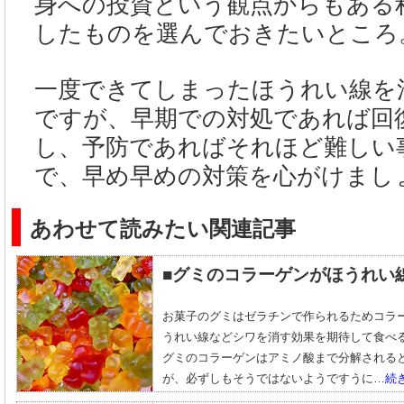
身への投資という観点からもある
したものを選んでおきたいところ
一度できてしまったほうれい線を
ですが、早期での対処であれば回
し、予防であればそれほど難しい
で、早め早めの対策を心がけまし
あわせて読みたい関連記事
■グミのコラーゲンがほうれい
お菓子のグミはゼラチンで作られるためコラ
うれい線などシワを消す効果を期待して食べ
グミのコラーゲンはアミノ酸まで分解される
が、必ずしもそうではないようですうに…
続