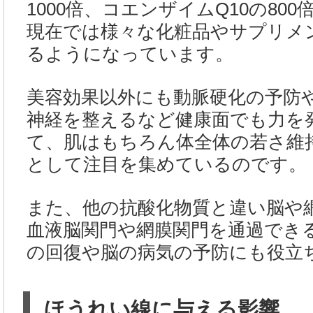
1000倍、コエンザイムQ10の80
現在では様々な化粧品やサプリメ
るようになっています。
美容効果以外にも動脈硬化の予防
神経を整えるなど健康面でも力を
て、肌はもちろん体全体の若さ維
として注目を集めているのです。
また、他の抗酸化物質と違い脳や
血液脳関門や網膜関門を通過でき
の回復や脳の病気の予防にも役立
ほうれい線に与える影響