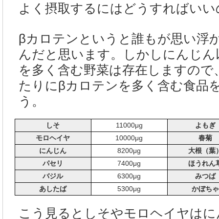
よく摂取するにはどうすればいい
βカロテンというと誰もが思い浮
んだと思います。しかしにんじん
を多く含む野菜は存在しますので、
たりにβカロテンを多く含む食品
う。
しそ
11000μg
よもぎ
モロヘイヤ
10000μg
春菊
にんじん
8200μg
大根（葉
パセリ
7400μg
ほうれん
バジル
6300μg
みつば
あしたば
5300μg
かぼちゃ
こう見るとしそやモロヘイヤはに