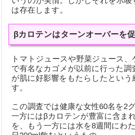
いうのが実情。しかしそれを示唆
は存在します。
βカロテンはターンオーバーを
トマトジュースや野菜ジュース、
で有名なカゴメが以前に行った調
が肌に好影響をもたらしたという
す。
この調査では健康な女性60名を2
一方にはβカロテンが豊富に含ま
を、もう一方には水を8週間にわ