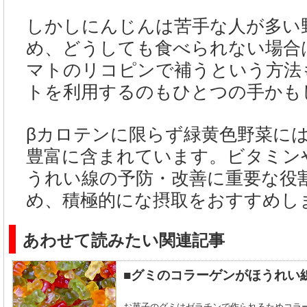
しかしにんじんは苦手な人が多い
め、どうしても食べられない場合
マトのリコピンで補うという方法
トを利用するのもひとつの手かも
βカロテンに限らず緑黄色野菜に
豊富に含まれています。ビタミン
うれい線の予防・改善に重要な役
め、積極的にな摂取をおすすめし
あわせて読みたい関連記事
■グミのコラーゲンがほうれい
お菓子のグミはゼラチンで作られるためコラ