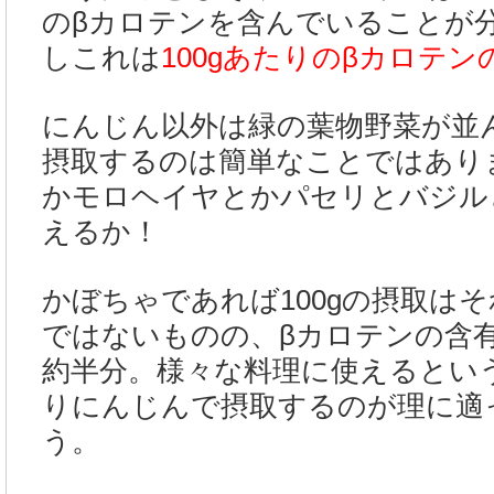
のβカロテンを含んでいることが
しこれは
100gあたりのβカロテン
にんじん以外は緑の葉物野菜が並ん
摂取するのは簡単なことではあり
かモロヘイヤとかパセリとバジルと
えるか！
かぼちゃであれば100gの摂取は
ではないものの、βカロテンの含
約半分。様々な料理に使えるとい
りにんじんで摂取するのが理に適
う。