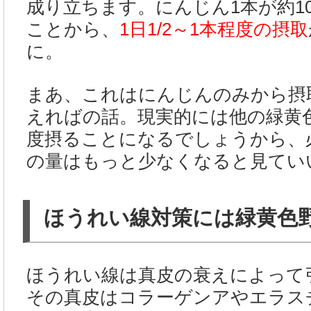
成り立ちます。にんじん1本が約100
ことから、
1日1/2～1本程度の摂取
に。
まあ、これはにんじんのみから摂
えればの話。現実的には他の緑黄
度摂ることになるでしょうから、
の量はもっと少なくなると見てい
ほうれい線対策には緑黄色
ほうれい線は真皮の衰えによって
その真皮はコラーゲンアやエラス