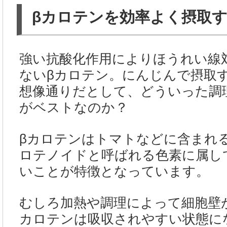
βカロテンを効率よく摂取
強い抗酸化作用によりほうれい線
ないβカロテン。にんじんで摂取
想像通りだとして、どういった調
がベストなのか？
βカロテンはトマトなどに含まれ
ロテノイドと呼ばれる色素に属し
いことが特徴となっています。
むしろ加熱や調理によって細胞壁
カロテンは吸収されやすい状態に