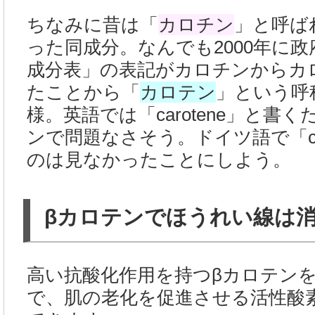
ちなみに昔は「
カロチン
」と呼ば
った同成分。なんでも2000年に
成分表」の表記がカロチンからカ
たことから「
カロテン
」という呼
様。英語では「carotene」と書
ンで問題なさそう。ドイツ語で「car
のは見なかったことにしよう。
βカロテンでほうれい線は
高い抗酸化作用を持つβカロテン
で、肌の老化を促進させる活性酸