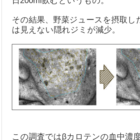
日200ml飲むというもの。
その結果、野菜ジュースを摂取し
は見えない隠れジミが減少。
この調査ではβカロテンの血中濃