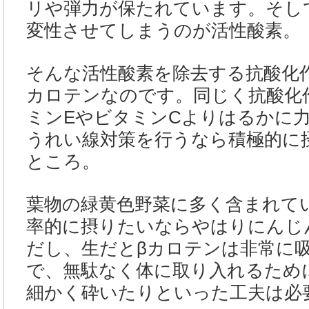
リや弾力が保たれています。そし
変性させてしまうのが活性酸素。
そんな活性酸素を除去する抗酸化
カロテンなのです。同じく抗酸化
ミンEやビタミンCよりはるかに
うれい線対策を行うなら積極的に
ところ。
葉物の緑黄色野菜に多く含まれて
率的に摂りたいならやはりにんじ
だし、生だとβカロテンは非常に
で、無駄なく体に取り入れるため
細かく砕いたりといった工夫は必