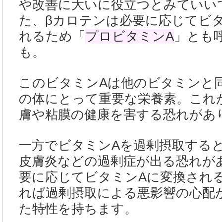
や改善に大いに役立つとみていい
た、βカロテンは必要に応じてビ
れるため「
プロビタミンA
」とも
も。
このビタミンAは他のビタミンと
の体にとって重要な栄養素。これ
膚や粘膜の健康を害する恐れがあ
一方でビタミンAを過剰摂取する
皮膚炎などの過剰症が出る恐れが
要に応じてビタミンAに変換され
れば過剰摂取による悪影響の心配
た特性を持ちます。