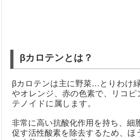
βカロテンとは？
βカロテンは主に野菜…とりわけ
やオレンジ、赤の色素で、リコピ
テノイドに属します。
非常に高い抗酸化作用を持ち、細
促す活性酸素を除去するため、ほ