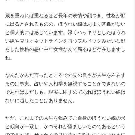
歳を重ねれば重ねるほど長年の表情や顔つき、性格が顔
に出るとされるものの、ほうれい線はあまり関係がない
と個人的には感じています。深くハッキリとしたほうれ
い線やマリオネットラインを持つブルドッグみたいな顔
をした性格の悪い中年女性なんて腐るほど存在しますし
ね。
なんだかんだ言ったところで外見の良さが人生を左右す
るのは事実。占いや人相学を無視することができないの
であればまだしも、現実に即すのであればほうれい線は
ないに越したことはありません。
ただ、これまでの人生を鑑みてご自身のほうれい線の形
と傾向が一致し、かつそれが望ましいものであるという
のであれば、せっかくの良い流れを断ち切らないために