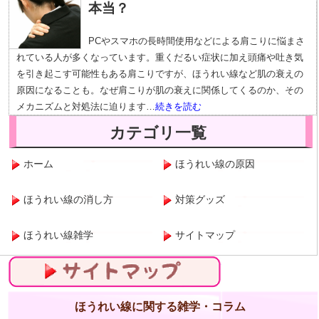
本当？
PCやスマホの長時間使用などによる肩こりに悩まさ
れている人が多くなっています。重くだるい症状に加え頭痛や吐き気
を引き起こす可能性もある肩こりですが、ほうれい線など肌の衰えの
原因になることも。なぜ肩こりが肌の衰えに関係してくるのか、その
メカニズムと対処法に迫ります…
続きを読む
カテゴリ一覧
ホーム
ほうれい線の原因
ほうれい線の消し方
対策グッズ
ほうれい線雑学
サイトマップ
サイトマップ
ほうれい線に関する雑学・コラム