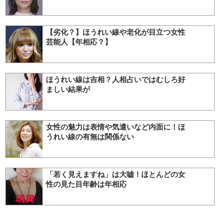
【劣化？】ほうれい線や老化が目立つ女性
芸能人【年相応？】
ほうれい線は吉相？人相占いではむしろ好
ましい結果が
女性の魅力は表情や気遣いなど内面に！ほ
うれい線の有無は関係ない
「若く見えますね」は大嘘！ほとんどの女
性の見た目年齢は年相応