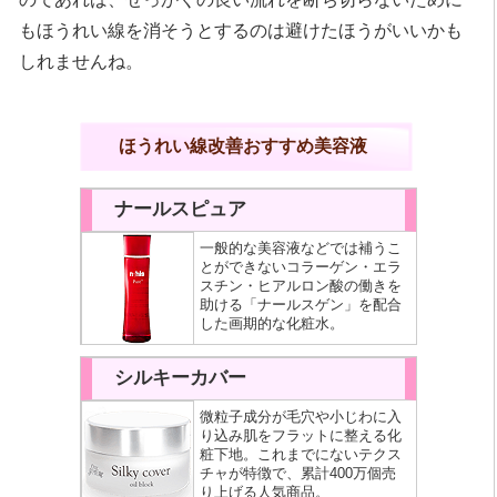
もほうれい線を消そうとするのは避けたほうがいいかも
しれませんね。
ほうれい線改善おすすめ美容液
ナールスピュア
一般的な美容液などでは補うこ
とができないコラーゲン・エラ
スチン・ヒアルロン酸の働きを
助ける「ナールスゲン」を配合
した画期的な化粧水。
シルキーカバー
微粒子成分が毛穴や小じわに入
り込み肌をフラットに整える化
粧下地。これまでにないテクス
チャが特徴で、累計400万個売
り上げる人気商品。