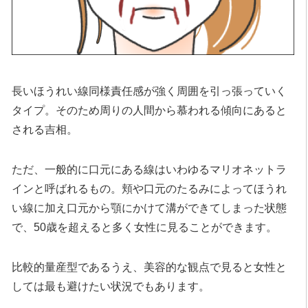
長いほうれい線同様責任感が強く周囲を引っ張っていく
タイプ。そのため周りの人間から慕われる傾向にあると
される吉相。
ただ、一般的に口元にある線はいわゆるマリオネットラ
インと呼ばれるもの。頬や口元のたるみによってほうれ
い線に加え口元から顎にかけて溝ができてしまった状態
で、50歳を超えると多く女性に見ることができます。
比較的量産型であるうえ、美容的な観点で見ると女性と
しては最も避けたい状況でもあります。