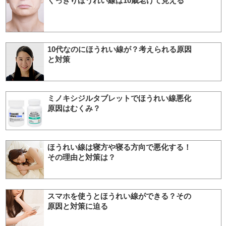
くっきりほうれい線は10歳老けて見える
10代なのにほうれい線が？考えられる原因
と対策
ミノキシジルタブレットでほうれい線悪化
原因はむくみ？
ほうれい線は寝方や寝る方向で悪化する！
その理由と対策は？
スマホを使うとほうれい線ができる？その
原因と対策に迫る