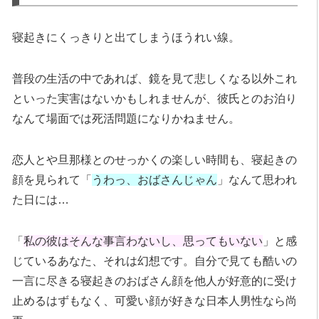
寝起きにくっきりと出てしまうほうれい線。
普段の生活の中であれば、鏡を見て悲しくなる以外これ
といった実害はないかもしれませんが、彼氏とのお泊り
なんて場面では死活問題になりかねません。
恋人とや旦那様とのせっかくの楽しい時間も、寝起きの
顔を見られて「
うわっ、おばさんじゃん
」なんて思われ
た日には…
「
私の彼はそんな事言わないし、思ってもいない
」と感
じているあなた、それは幻想です。自分で見ても酷いの
一言に尽きる寝起きのおばさん顔を他人が好意的に受け
止めるはずもなく、可愛い顔が好きな日本人男性なら尚