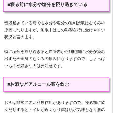
■寝る前に水分や塩分を摂り過ぎている
普段起きている時でも水分や塩分の過剰摂取はむくみの
原因になりますが、睡眠中はこの影響を特に受けやすい
状況と言えます。
特に塩分を摂り過ぎると血管内から細胞間に水分が染み
出すため全身のむくみの原因になりますので、しょっぱ
いものが好きな人は要注意です。
■お酒などアルコール類を飲む
お酒は非常に強い利尿作用がありますので、寝る前に飲
んだりするとトイレが近くなり体は脱水気味となり肌の