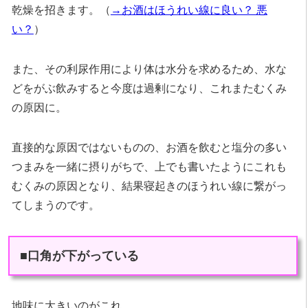
乾燥を招きます。（
→お酒はほうれい線に良い？ 悪
い？
）
また、その利尿作用により体は水分を求めるため、水な
どをがぶ飲みすると今度は過剰になり、これまたむくみ
の原因に。
直接的な原因ではないものの、お酒を飲むと塩分の多い
つまみを一緒に摂りがちで、上でも書いたようにこれも
むくみの原因となり、結果寝起きのほうれい線に繋がっ
てしまうのです。
■口角が下がっている
地味に大きいのがこれ。