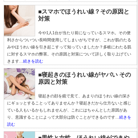
■スマホでほうれい線？その原因と
対策
今や1人1台が当たり前になっているスマホ。その便
利さからついつい長時間使用してしまいがちですが、これが肌のたる
みやほうれい線を引き起こすって知っていましたか？多岐にわたる肌
に対するスマホの弊害。その原因と対策について詳しく取り上げてい
きます…
続きを読む
■寝起きのほうれい線がヤバい その
原因と対策
寝起きの顔を鏡で見て、あまりのほうれい線の深さ
にギョッとすることってありませんか？寝起きだから仕方ないと感じ
ている人もいるかもしれませんが、これにはちゃんとした原因があ
り、意識することによって大部分は防ぐことができるのです…
続きを
読む
■男性と女性、ほうれい線ができや