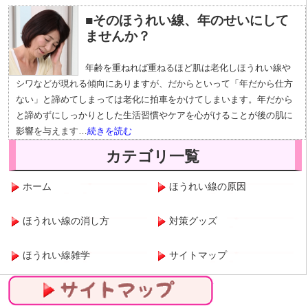
■そのほうれい線、年のせいにして
ませんか？
年齢を重ねれば重ねるほど肌は老化しほうれい線や
シワなどが現れる傾向にありますが、だからといって「年だから仕方
ない」と諦めてしまっては老化に拍車をかけてしまいます。年だから
と諦めずにしっかりとした生活習慣やケアを心がけることが後の肌に
影響を与えます…
続きを読む
カテゴリ一覧
ホーム
ほうれい線の原因
ほうれい線の消し方
対策グッズ
ほうれい線雑学
サイトマップ
サイトマップ