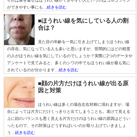
それは裏を返せばほうれい線ができやすい人というのはゴルゴライン
ができやすい事にも…
続きを読む
■ほうれい線を気にしている人の割
合は？
見た目の年齢を一気に引き上げてしまうほうれい線
の存在。気になっている人も多いと思いますが、世間的にはどの程度
の人がほうれい線を気にしているのでしょうか？実際に2つのデータや
アンケートで見てみると、多くのシワの中でもほうれい線が最も気に
されているのが分かります…
続きを読む
■顔の片方だけほうれい線が出る原
因と対策
ほうれい線は多くの場合左右対称に現れますが、場
合によっては片方にだけくっきりと出てしまうことも。老けて見える
上に顔のバランスも悪く見える片方だけのほうれい線の原因はどうい
ったもので、その対策はどうすればいいのか取り上げていきましょ
う…
続きを読む