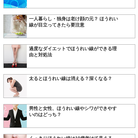
一人暮らし・独身は老け顔の元？ ほうれい
線が目立ってきたら要注意
過度なダイエットでほうれい線ができる理
由と対処法
太るとほうれい線は消える？深くなる？
男性と女性、ほうれい線やシワができやす
いのはどっち？