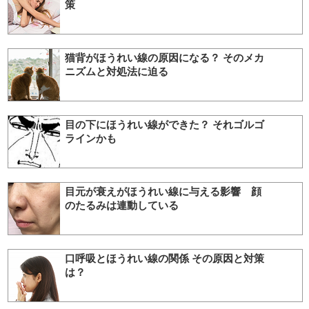
策
猫背がほうれい線の原因になる？ そのメカ
ニズムと対処法に迫る
目の下にほうれい線ができた？ それゴルゴ
ラインかも
目元が衰えがほうれい線に与える影響 顔
のたるみは連動している
口呼吸とほうれい線の関係 その原因と対策
は？