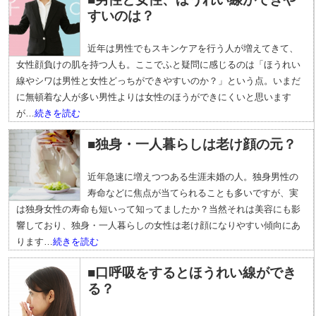
すいのは？
近年は男性でもスキンケアを行う人が増えてきて、
女性顔負けの肌を持つ人も。ここでふと疑問に感じるのは「ほうれい
線やシワは男性と女性どっちができやすいのか？」という点。いまだ
に無頓着な人が多い男性よりは女性のほうができにくいと思います
が…
続きを読む
■独身・一人暮らしは老け顔の元？
近年急速に増えつつある生涯未婚の人。独身男性の
寿命などに焦点が当てられることも多いですが、実
は独身女性の寿命も短いって知ってましたか？当然それは美容にも影
響しており、独身・一人暮らしの女性は老け顔になりやすい傾向にあ
ります…
続きを読む
■口呼吸をするとほうれい線ができ
る？