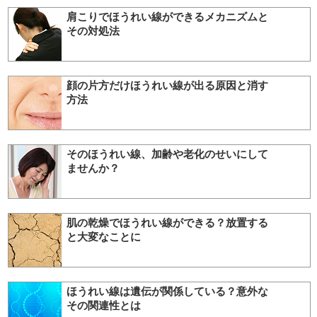
肩こりでほうれい線ができるメカニズムと
その対処法
顔の片方だけほうれい線が出る原因と消す
方法
そのほうれい線、加齢や老化のせいにして
ませんか？
肌の乾燥でほうれい線ができる？放置する
と大変なことに
ほうれい線は遺伝が関係している？意外な
その関連性とは