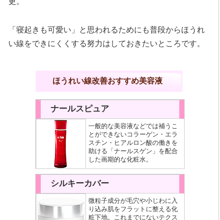
更。
「寝起きも可愛い」と思われるためにも普段からほうれ
い線をできにくくする努力はしておきたいところです。
ほうれい線改善おすすめ美容液
ナールスピュア
一般的な美容液などでは補うこ
とができないコラーゲン・エラ
スチン・ヒアルロン酸の働きを
助ける「ナールスゲン」を配合
した画期的な化粧水。
シルキーカバー
微粒子成分が毛穴や小じわに入
り込み肌をフラットに整える化
粧下地。これまでにないテクス