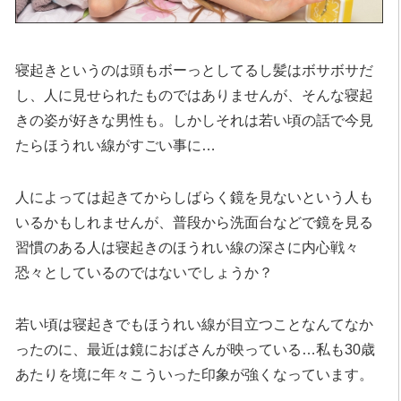
寝起きというのは頭もボーっとしてるし髪はボサボサだ
し、人に見せられたものではありませんが、そんな寝起
きの姿が好きな男性も。しかしそれは若い頃の話で今見
たらほうれい線がすごい事に…
人によっては起きてからしばらく鏡を見ないという人も
いるかもしれませんが、普段から洗面台などで鏡を見る
習慣のある人は寝起きのほうれい線の深さに内心戦々
恐々としているのではないでしょうか？
若い頃は寝起きでもほうれい線が目立つことなんてなか
ったのに、最近は鏡におばさんが映っている…私も30歳
あたりを境に年々こういった印象が強くなっています。