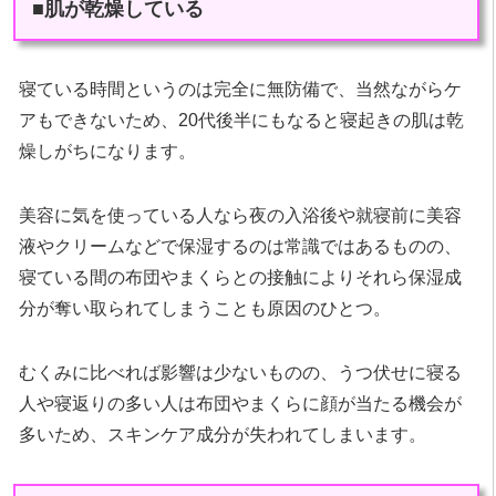
■肌が乾燥している
寝ている時間というのは完全に無防備で、当然ながらケ
アもできないため、20代後半にもなると寝起きの肌は乾
燥しがちになります。
美容に気を使っている人なら夜の入浴後や就寝前に美容
液やクリームなどで保湿するのは常識ではあるものの、
寝ている間の布団やまくらとの接触によりそれら保湿成
分が奪い取られてしまうことも原因のひとつ。
むくみに比べれば影響は少ないものの、うつ伏せに寝る
人や寝返りの多い人は布団やまくらに顔が当たる機会が
多いため、スキンケア成分が失われてしまいます。